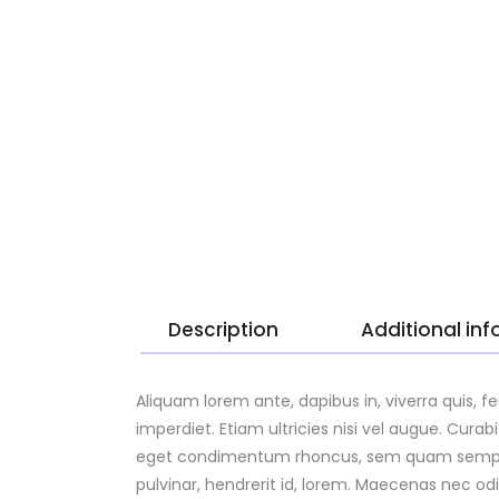
Description
Additional in
Aliquam lorem ante, dapibus in, viverra quis, f
imperdiet. Etiam ultricies nisi vel augue. Cura
eget condimentum rhoncus, sem quam semper l
pulvinar, hendrerit id, lorem. Maecenas nec od