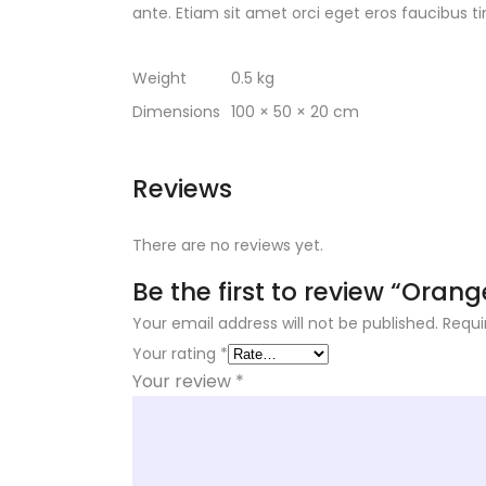
ante. Etiam sit amet orci eget eros faucibus t
Weight
0.5 kg
Dimensions
100 × 50 × 20 cm
Reviews
There are no reviews yet.
Be the first to review “Oran
Your email address will not be published.
Requi
Your rating
*
Your review
*