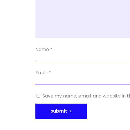
Name
*
Email
*
Save my name, email, and website in t
submit