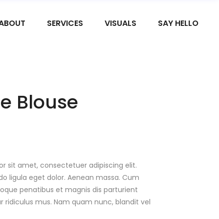
ABOUT
SERVICES
VISUALS
SAY HELLO
e Blouse
r sit amet, consectetuer adipiscing elit.
 ligula eget dolor. Aenean massa. Cum
oque penatibus et magnis dis parturient
 ridiculus mus. Nam quam nunc, blandit vel