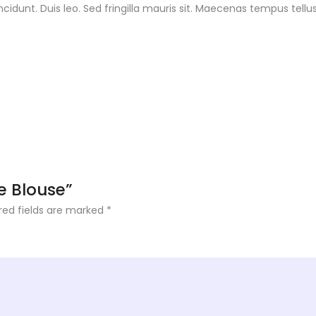
incidunt. Duis leo. Sed fringilla mauris sit. Maecenas tempus te
ge Blouse”
red fields are marked
*